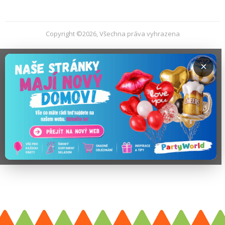
Copyright ©2026, Všechna práva vyhrazena
×